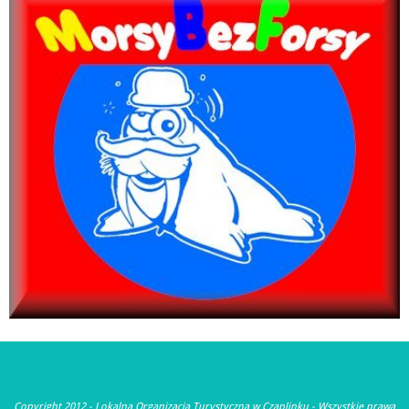
Copyright 2012 - Lokalna Organizacja Turystyczna w Czaplinku - Wszystkie prawa