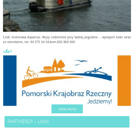
Łódź motorowa Aquarius: Rejsy codziennie przy ładnej pogodzie. - wynajem łodzi wraz
ze sternikiem, tel. 94 375 54 54;kom.602 869 060
<hr>
czytaj więcej
PARTNERZY – LINKI