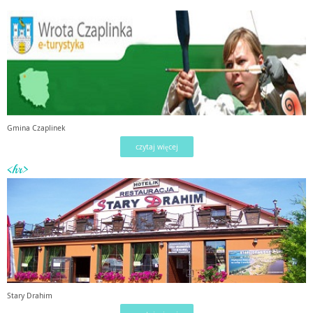
Gmina Czaplinek
czytaj więcej
<hr>
Stary Drahim